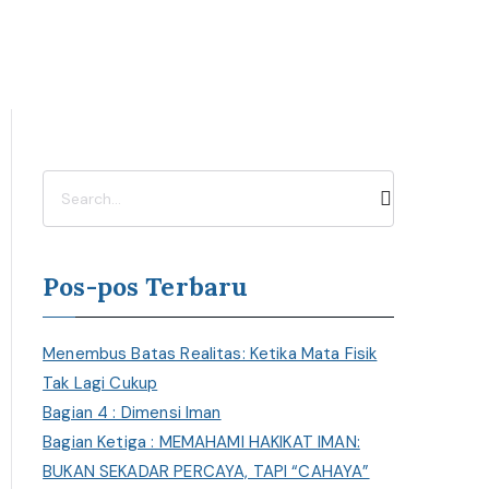
C
a
r
i
Pos-pos Terbaru
Menembus Batas Realitas: Ketika Mata Fisik
Tak Lagi Cukup
Bagian 4 : Dimensi Iman
Bagian Ketiga : MEMAHAMI HAKIKAT IMAN:
BUKAN SEKADAR PERCAYA, TAPI “CAHAYA”