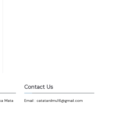
Contact Us
ika Mata
Email : catatanilmu16@gmail.com