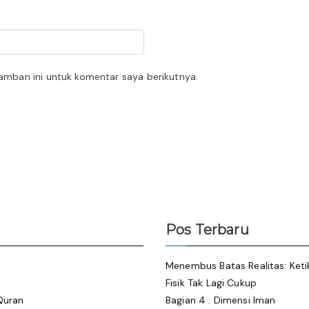
amban ini untuk komentar saya berikutnya.
Pos Terbaru
Menembus Batas Realitas: Ket
Fisik Tak Lagi Cukup
Quran
Bagian 4 : Dimensi Iman