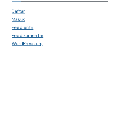
Daftar
Masuk
Feed entri
Feed komentar
WordPress.org