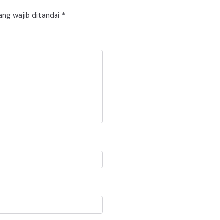
ang wajib ditandai
*