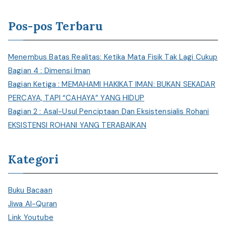
r
i
Pos-pos Terbaru
Menembus Batas Realitas: Ketika Mata Fisik Tak Lagi Cukup
Bagian 4 : Dimensi Iman
Bagian Ketiga : MEMAHAMI HAKIKAT IMAN: BUKAN SEKADAR
PERCAYA, TAPI “CAHAYA” YANG HIDUP
Bagian 2 : Asal-Usul Penciptaan Dan Eksistensialis Rohani
EKSISTENSI ROHANI YANG TERABAIKAN
Kategori
Buku Bacaan
Jiwa Al-Quran
Link Youtube