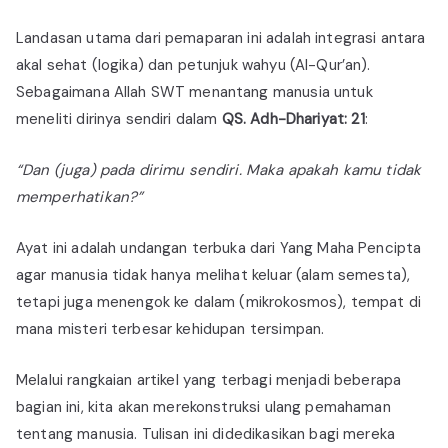
Landasan utama dari pemaparan ini adalah integrasi antara
akal sehat (logika) dan petunjuk wahyu (Al-Qur’an).
Sebagaimana Allah SWT menantang manusia untuk
meneliti dirinya sendiri dalam
QS. A
dh-
Dhariyat: 21
:
“Dan (juga) pada dirimu sendiri. Maka apakah kamu tidak
memperhatikan?”
Ayat ini adalah undangan terbuka dari Yang Maha Pencipta
agar manusia tidak hanya melihat keluar (alam semesta),
tetapi juga menengok ke dalam (mikrokosmos), tempat di
mana misteri terbesar kehidupan tersimpan.
Melalui rangkaian artikel yang terbagi menjadi beberapa
bagian ini, kita akan merekonstruksi ulang pemahaman
tentang manusia. Tulisan ini didedikasikan bagi mereka