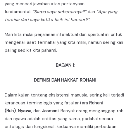
yang mencari jawaban atas pertanyaan
fundamental:
“Siapa saya sebenarnya?”
dan
“Apa yang
tersisa dari saya ketika fisik ini hancur?”
.
Mari kita mulai perjalanan intelektual dan spiritual ini untuk
mengenali aset termahal yang kita miliki, namun sering kali
paling sedikit kita pahami.
BAGIAN 1:
DEFINISI DAN HAKIKAT ROHANI
Dalam kajian tentang eksistensi manusia, sering kali terjadi
kerancuan terminologis yang fatal antara
Rohani
(Ruh)
,
Nyawa
, dan
Jasmani
. Banyak orang menganggap roh
dan nyawa adalah entitas yang sama, padahal secara
ontologis dan fungsional, keduanya memiliki perbedaan