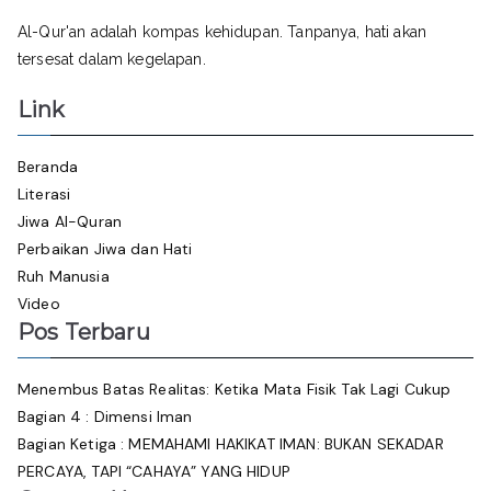
Al-Qur'an adalah kompas kehidupan. Tanpanya, hati akan
tersesat dalam kegelapan.
Link
Beranda
Literasi
Jiwa Al-Quran
Perbaikan Jiwa dan Hati
Ruh Manusia
Video
Pos Terbaru
Menembus Batas Realitas: Ketika Mata Fisik Tak Lagi Cukup
Bagian 4 : Dimensi Iman
Bagian Ketiga : MEMAHAMI HAKIKAT IMAN: BUKAN SEKADAR
PERCAYA, TAPI “CAHAYA” YANG HIDUP