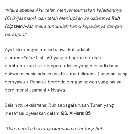
“Maka apabila Aku telah menyempurnakan kejadiannya
(fisik/jasmani), dan telah Meniupkan ke dalamnya
Ruh
(ciptaan)-Ku
, maka tunduklah kamu kepadanya dengan
bersujud.”
Ayat ini mengonfirmasi bahwa Ruh adalah
elemen
divine
(Ilahiah) yang ditiupkan setelah
pembentukan fisik sempurna. Inilah yang menjadi dasar
bahwa manusia adalah makhluk multidimensi (Jasmani yang
bernyawa + Rohani), berbeda dengan hewan yang hanya
berdimensi Jasmani + Nyawa.
Selain itu, eksistensi Ruh sebagai urusan Tuhan yang
metafisis dijelaskan dalam
QS. Al-Isra: 85
:
“Dan mereka bertanya kepadamu tentang Ruh.