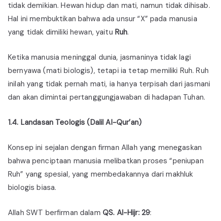
tidak demikian. Hewan hidup dan mati, namun tidak dihisab.
Hal ini membuktikan bahwa ada unsur “X” pada manusia
yang tidak dimiliki hewan, yaitu
Ruh
.
Ketika manusia meninggal dunia, jasmaninya tidak lagi
bernyawa (mati biologis), tetapi ia tetap memiliki Ruh. Ruh
inilah yang tidak pernah mati, ia hanya terpisah dari jasmani
dan akan dimintai pertanggungjawaban di hadapan Tuhan.
1.4. Landasan Teologis (Dalil Al-Qur’an)
Konsep ini sejalan dengan firman Allah yang menegaskan
bahwa penciptaan manusia melibatkan proses “peniupan
Ruh” yang spesial, yang membedakannya dari makhluk
biologis biasa.
Allah SWT berfirman dalam
QS. Al-Hijr: 29
: