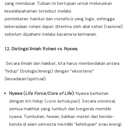
yang mendasar. Tulisan ini bertujuan untuk meluruskan
kesalahpahaman tersebut melalui
pendekatan
hakikat
dan
metafisis
yang logis, sehingga
keberadaan rohani dapat diterima oleh akal sehat (rasional)
sebelum dipahami melalui kacamata keimanan.
1.2. Distingsi Ilmiah: Rohani vs. Nyawa
.
Secara ilmiah dan hakikat, kita harus membedakan antara
“hidup” (biologis/energi) dengan “eksistensi”
(kesadaran/spiritual).
Nyawa (
Life Force/Core of Life
):
Nyawa berkaitan
dengan inti hidup (
core kehidupan
). Secara universal,
semua makhluk yang tumbuh dan bergerak memiliki
nyawa. Tumbuhan, hewan, bahkan materi dan benda-
benda di alam semesta memiliki “kehidupan” atau energi