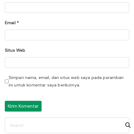
Email
*
Situs Web
Simpan nama, email, dan situs web saya pada peramban
ini untuk komentar saya berikutnya.
C
a