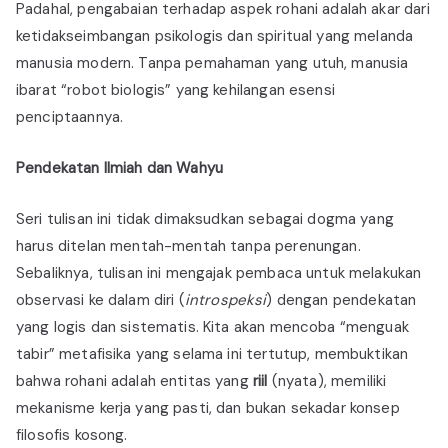
Padahal, pengabaian terhadap aspek rohani adalah akar dari
ketidakseimbangan psikologis dan spiritual yang melanda
manusia modern. Tanpa pemahaman yang utuh, manusia
ibarat “robot biologis” yang kehilangan esensi
penciptaannya.
Pendekatan Ilmiah dan Wahyu
Seri tulisan ini tidak dimaksudkan sebagai dogma yang
harus ditelan mentah-mentah tanpa perenungan.
Sebaliknya, tulisan ini mengajak pembaca untuk melakukan
observasi ke dalam diri (
introspeksi
) dengan pendekatan
yang logis dan sistematis. Kita akan mencoba “menguak
tabir” metafisika yang selama ini tertutup, membuktikan
bahwa rohani adalah entitas yang
riil
(nyata), memiliki
mekanisme kerja yang pasti, dan bukan sekadar konsep
filosofis kosong.