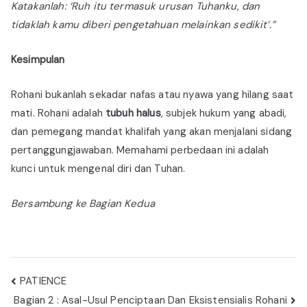
Katakanlah: ‘Ruh itu termasuk urusan Tuhanku, dan
tidaklah kamu diberi pengetahuan melainkan sedikit’.”
Kesimpulan
Rohani bukanlah sekadar nafas atau nyawa yang hilang saat
mati. Rohani adalah
tubuh halus
, subjek hukum yang abadi,
dan pemegang mandat khalifah yang akan menjalani sidang
pertanggungjawaban. Memahami perbedaan ini adalah
kunci untuk mengenal diri dan Tuhan.
Bersambung ke Bagian Kedua
Navigasi
PATIENCE
pos
Bagian 2 : Asal-Usul Penciptaan Dan Eksistensialis Rohani