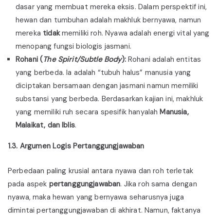
dasar yang membuat mereka eksis. Dalam perspektif ini,
hewan dan tumbuhan adalah makhluk bernyawa, namun
mereka
tidak
memiliki roh. Nyawa adalah energi vital yang
menopang fungsi biologis jasmani.
Rohani (
The Spirit/Subtle Body
):
Rohani adalah entitas
yang berbeda. Ia adalah “tubuh halus” manusia yang
diciptakan bersamaan dengan jasmani namun memiliki
substansi yang berbeda. Berdasarkan kajian ini, makhluk
yang memiliki ruh secara spesifik hanyalah
Manusia,
Malaikat, dan Iblis
.
1.3. Argumen Logis Pertanggungjawaban
Perbedaan paling krusial antara nyawa dan roh terletak
pada aspek
pertanggungjawaban
. Jika roh sama dengan
nyawa, maka hewan yang bernyawa seharusnya juga
dimintai pertanggungjawaban di akhirat. Namun, faktanya