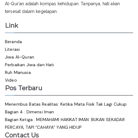
Al-Qur'an adalah kompas kehidupan. Tanpanya, hati akan
tersesat dalam kegelapan.
Link
Beranda
Literasi
Jiwa Al-Quran
Perbaikan Jiwa dan Hati
Ruh Manusia
Video
Pos Terbaru
Menembus Batas Realitas: Ketika Mata Fisik Tak Lagi Cukup
Bagian 4 : Dimensi Iman
Bagian Ketiga : MEMAHAMI HAKIKAT IMAN: BUKAN SEKADAR
PERCAYA, TAPI “CAHAYA” YANG HIDUP
Contact Us