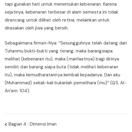
tapi gunakan hati untuk menemukan kebenaran. Karena
sejatinya, kebenaran terbesar di alam semesta ini tidak
dirancang untuk dilihat oleh retina, melainkan untuk
dirasakan oleh jiwa yang bersih.
Sebagaimana firman-Nya: “Sesungguhnya telah datang dari
Tuhanmu bukti-bukti yang terang; maka barangsiapa
melihat (kebenaran itu), maka (manfaatnya) bagi dirinya
sendiri; dan barang siapa buta (tidak melihat kebenaran
itu), maka kemudharatannya kembali kepadanya. Dan aku
(Muhammad) sekali-kali bukanlah pemelihara (mu)” (QS. Al-
An’am: 104).
Navigasi
Bagian 4 : Dimensi Iman
pos