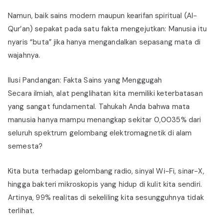
Namun, baik sains modern maupun kearifan spiritual (Al-
Qur’an) sepakat pada satu fakta mengejutkan: Manusia itu
nyaris “buta” jika hanya mengandalkan sepasang mata di
wajahnya.
Ilusi Pandangan: Fakta Sains yang Menggugah
Secara ilmiah, alat penglihatan kita memiliki keterbatasan
yang sangat fundamental. Tahukah Anda bahwa mata
manusia hanya mampu menangkap sekitar 0,0035% dari
seluruh spektrum gelombang elektromagnetik di alam
semesta?
Kita buta terhadap gelombang radio, sinyal Wi-Fi, sinar-X,
hingga bakteri mikroskopis yang hidup di kulit kita sendiri.
Artinya, 99% realitas di sekeliling kita sesungguhnya tidak
terlihat.