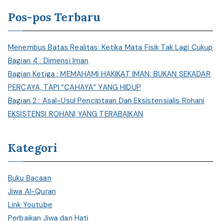
i
Pos-pos Terbaru
Menembus Batas Realitas: Ketika Mata Fisik Tak Lagi Cukup
Bagian 4 : Dimensi Iman
Bagian Ketiga : MEMAHAMI HAKIKAT IMAN: BUKAN SEKADAR
PERCAYA, TAPI “CAHAYA” YANG HIDUP
Bagian 2 : Asal-Usul Penciptaan Dan Eksistensialis Rohani
EKSISTENSI ROHANI YANG TERABAIKAN
Kategori
Buku Bacaan
Jiwa Al-Quran
Link Youtube
Perbaikan Jiwa dan Hati