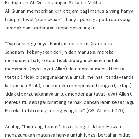
Peringatan Al-Qur’an: Jangan Sekadar Melihat
Al-Qur’an memberikan kritik tajam bagi manusia yang hanya
hidup di level “permukaan”—hanya percaya pada apa yang
tampak dan terdengar, tanpa perenungan.
“Dan sesungguhnya, Kami jadikan untuk (isi neraka
Jahanam) kebanyakan dari jin dan manusia, mereka
mempunyai hati, tetapi tidak dipergunakannya untuk
memahami (ayat-ayat Allah) dan mereka memiliki mata
(tetapi) tidak dipergunakannya untuk melihat (tanda-tanda
kekuasaan Allah), dan mereka mempunyai telingan (tetapi)
tidak dipergunakannya untuk mendengar (ayat-ayat Allah).
Mereka itu sebagai binatang ternak, bahkan lebih sesat lagi.
Mereka itulah orang-orang yang lalai” (QS. Al-A’raf: 179)
Analogi “binatang ternak” di sini sangat dalam. Hewan
menggunakan matanya hanya untuk fungsi bertahan hidup: