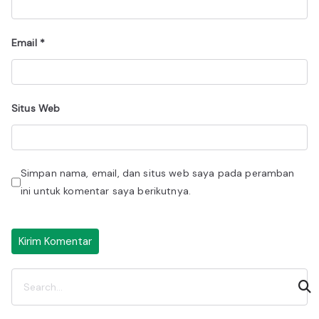
Email
*
Situs Web
Simpan nama, email, dan situs web saya pada peramban
ini untuk komentar saya berikutnya.
C
a
r