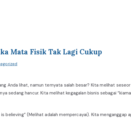
ika Mata Fisik Tak Lagi Cukup
egorized
g Anda lihat, namun ternyata salah besar? Kita melihat seseor
ya sedang hancur. Kita melihat kegagalan bisnis sebagai “kiamat
ng is believing” (Melihat adalah mempercayai). Kita menganggap