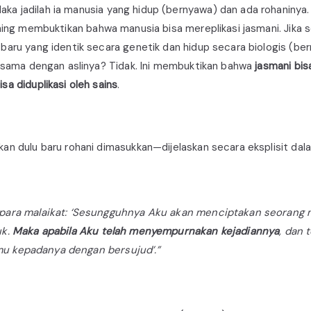
Maka jadilah ia manusia yang hidup (bernyawa) dan ada rohaninya.
oning membuktikan bahwa manusia bisa mereplikasi jasmani. Jika s
” baru yang identik secara genetik dan hidup secara biologis (be
ang sama dengan aslinya? Tidak. Ini membuktikan bahwa
jasmani bis
sa diduplikasi oleh sains
.
an dulu baru rohani dimasukkan—dijelaskan secara eksplisit dal
 para malaikat: ‘Sesungguhnya Aku akan menciptakan seorang ma
uk.
Maka apabila Aku telah menyempurnakan kejadiannya
, dan 
mu kepadanya dengan bersujud’.”