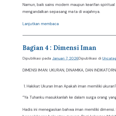
Namun, baik sains modern maupun kearifan spiritual 
mengandalkan sepasang mata di wajahnya.
Lanjutkan membaca
Bagian 4 : Dimensi Iman
Dipublikasi pada
Januari 7, 2026
Dipublikasi di
Uncateg
DIMENSI IMAN: UKURAN, DINAMIKA, DAN INDIKATOR
Hakikat Ukuran Iman Apakah iman memiliki ukuran?
”Ya Tuhanku masukkanlah ke dalam surga orang yang 
Hadis ini menegaskan bahwa iman memiliki dimensi. M