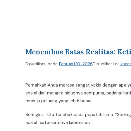
Menembus Batas Realitas: Ket
Dipublikasi pada
Februari 10, 2026
Dipublikasi di
Uncat
Pernahkah Anda merasa sangat yakin dengan apa yan
sosial dan mengira hidupnya sempurna, padahal hatin
menuju peluang yang lebih besar.
Seringkali, kita terjebak pada pepatah lama: “Seei
adalah satu-satunya kebenaran.