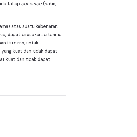
pada tahap
convince
(yakin,
ulama) atas suatu kebenaran.
us, dapat dirasakan, diterima
n itu sirna, untuk
n yang kuat dan tidak dapat
at kuat dan tidak dapat