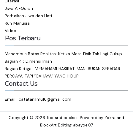
Literasi
Jiwa Al-Quran
Perbaikan Jiwa dan Hati
Ruh Manusia
Video
Pos Terbaru
Menembus Batas Realitas: Ketika Mata Fisik Tak Lagi Cukup
Bagian 4 : Dimensi Iman
Bagian Ketiga : MEMAHAMI HAKIKAT IMAN: BUKAN SEKADAR
PERCAYA, TAPI “CAHAYA” YANG HIDUP
Contact Us
Email : catatanilmu16@gmail.com
Copyright © 2026
Transrationalsci
. Powered by
Zakra
and
BlockArt
Editing
abayoe07